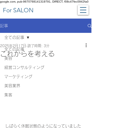
google.com, pub-9670768141319791, DIRECT, f08c47fec0942fa0
​For SALON
記事
全ての記事
2025年2月17日
読了時間: 3分
全ての記事
これからを考える
美容
経営コンサルティング
マーケティング
美容業界
集客
しばらく休眠状態のようになっていました