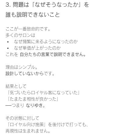
3. 問題は「なぜそうなったか」を
誰も説明できないこと
ここが一番致命的です。
多くのサロンは
なぜ頻繁に来るようになったのか
なぜ単価が上がったのか
これを 
自分たちの言葉で説明できません。
理由はシンプル。
設計していないから
です。
結果として
「気づいたらロイヤル客になっていた」
「たまたま相性が良かった」
──つまり 
なりゆき
。
その状態に対して
「ロイヤル向け施策」を後付けで打っても、
再現性は生まれません。