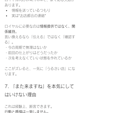
あります。
情報を送っているつもり
実は“お店都合の連絡”
ロイヤルに必要なのは
情報提供ではなく、関
係維持
。
言い換えるなら「伝える」ではなく「確認す
る」。
・今の周期で無理はないか
・前回の仕上がりはどうだったか
・次を考えなくていい状態を作れているか
ここがズレると、一気に「うるさい店」にな
ります。
7. 「また来ますね」を本気にして
はいけない理由
これは経験上、断言できます。
行動と感情は一致しません。