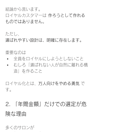
結論から言います。
ロイヤルカスタマーは 
作ろうとして作れる
ものではありません
。
ただし、
選ばれやすい設計は、明確に存在します。
重要なのは
全員をロイヤルにしようとしないこと
むしろ「選ばれない人が自然に離れる構
造」を作ること
ロイヤル化とは、
万人向けをやめる勇気
 で
す。
2. 「年間金額」だけでの選定が危
険な理由
多くのサロンが