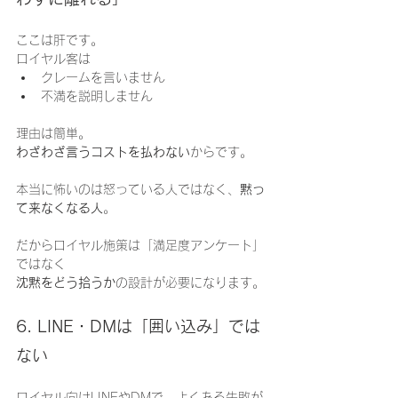
ここは肝です。
ロイヤル客は
クレームを言いません
不満を説明しません
理由は簡単。
わざわざ言うコストを払わない
からです。
本当に怖いのは怒っている人ではなく、
黙っ
て来なくなる人
。
だからロイヤル施策は「満足度アンケート」
ではなく
沈黙をどう拾うか
の設計が必要になります。
6. LINE・DMは「囲い込み」では
ない
ロイヤル向けLINEやDMで、よくある失敗が