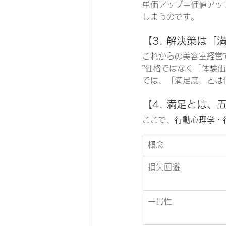
単価アップ＝価値アッ
しまうのです。
【3. 解決策は
これからの美容室経営
”価格ではなく「体験
では、「満足度」とは
【4. 満足とは、
ここで、
行動心理学・
概念
損失回避
一貫性