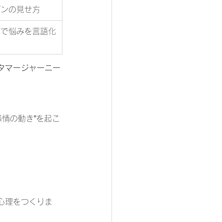
ポンの見せ方
グで悩みを言語化
タマージャーニー
感情の動き”を起こ
心理をつくりま