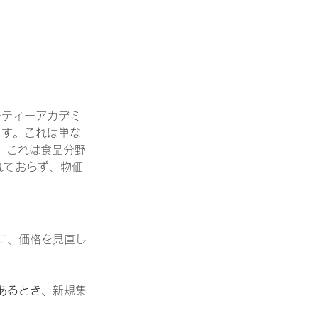
ーティーアカデミ
ます。これは単な
り、これは食品分野
れておらず、物価
に、価格を見直し
あるとき、
新規集