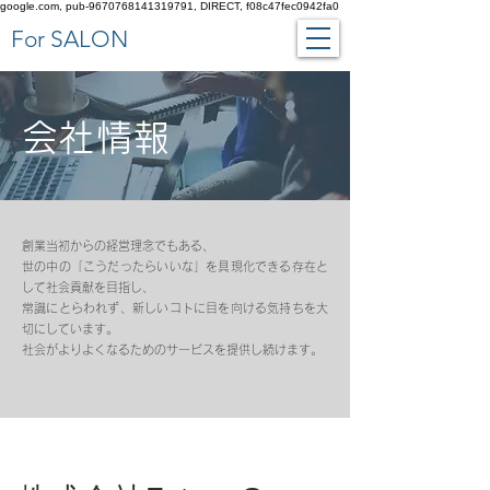
google.com, pub-9670768141319791, DIRECT, f08c47fec0942fa0
​For SALON
​会社情報
創業当初からの経営理念でもある、
世の中の「こうだったらいいな」を具現化できる存在と
して社会貢献を目指し、
常識にとらわれず、新しいコトに目を向ける気持ちを大
切にしています。
社会がよりよくなるためのサービスを提供し続けます。