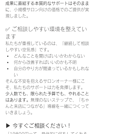
成果に直結する本質的なサポートはそのまま
に
、小規模サロン向けの価格でのご提供が実
現しました。
✅ ご相談しやすい環境を整えてい
ます
私たちが重視しているのは、「継続して相談
しやすい空気感」です。
どんなことを聞けばいいかわからない
何から改善すればいいのかも不明
自分のやり方が間違っているかもしれな
い
そんな不安を抱えるサロンオーナー様にこ
そ、私たちのサポートは力を発揮します。
少人数でも、限られた予算でも、やれること
はあります。
無理のないステップで、「ちゃ
んと来店につながる」導線を一緒につくって
いきましょう。
▶ 今すぐご相談ください！