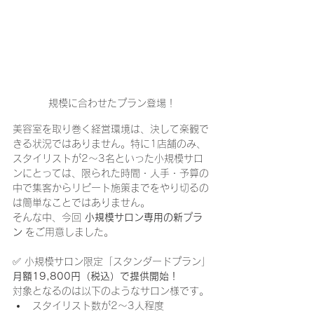
規模に合わせたプラン登場！
美容室を取り巻く経営環境は、決して楽観で
きる状況ではありません。特に1店舗のみ、
スタイリストが2～3名といった小規模サロ
ンにとっては、限られた時間・人手・予算の
中で集客からリピート施策までをやり切るの
は簡単なことではありません。
そんな中、今回 
小規模サロン専用の新プラ
ン
 をご用意しました。
✅ 小規模サロン限定「スタンダードプラン」
月額19,800円（税込）で提供開始！
対象となるのは以下のようなサロン様です。
スタイリスト数が2～3人程度