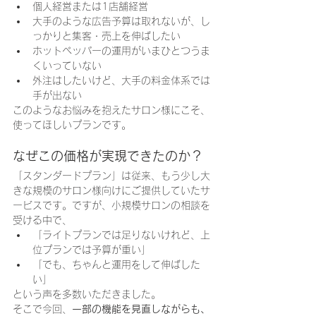
個人経営または1店舗経営
大手のような広告予算は取れないが、し
っかりと集客・売上を伸ばしたい
ホットペッパーの運用がいまひとつうま
くいっていない
外注はしたいけど、大手の料金体系では
手が出ない
このようなお悩みを抱えたサロン様にこそ、
使ってほしいプランです。
なぜこの価格が実現できたのか？
「スタンダードプラン」は従来、もう少し大
きな規模のサロン様向けにご提供していたサ
ービスです。ですが、小規模サロンの相談を
受ける中で、
「ライトプランでは足りないけれど、上
位プランでは予算が重い」
「でも、ちゃんと運用をして伸ばした
い」
という声を多数いただきました。
そこで今回、
一部の機能を見直しながらも、